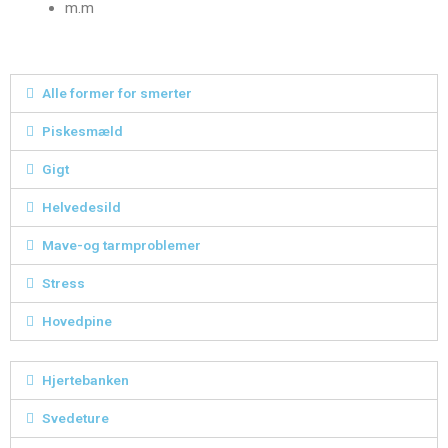
m.m
Alle former for smerter
Piskesmæld
Gigt
Helvedesild
Mave-og tarmproblemer
Stress
Hovedpine
Hjertebanken
Svedeture