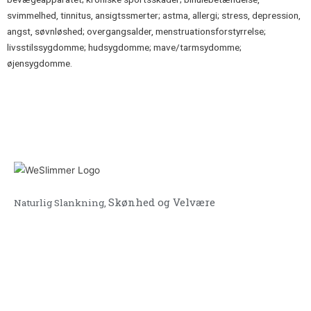
svimmelhed, tinnitus, ansigtssmerter; astma, allergi; stress, depression,
angst, søvnløshed; overgangsalder, menstruationsforstyrrelse;
livsstilssygdomme; hudsygdomme; mave/tarmsydomme;
øjensygdomme.
Skønhed og Velvære
Naturlig Slankning,