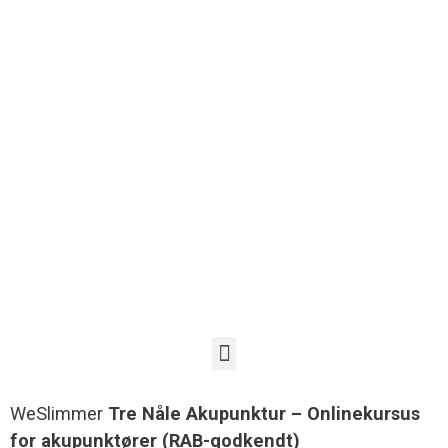
WeSlimmer
Tre Nåle Akupunktur – Onlinekursus
for akupunktører (RAB-godkendt)