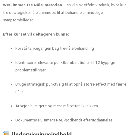
WeSlimmer Tre Nåle-metoden
– en klinisk effektiv teknik, hvor kun
tre strategiske nåle anvendes til at behandle almindelige
symptombilleder.
Efter kurset vil deltageren kunne:
Forstå tankegangen bag tre-nåle behandling
Identificere relevante punktkombinationer til 12 hyppige
problemstillinger
Bruge strategisk punktvalg til at opnå større effekt med færre
nåle
Arbejde hurtigere og mere målrettet i klinikken
Dokumentere 3 timers RAB-godkendt efteruddannelse
Undervisningsindhold