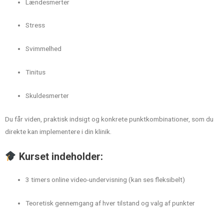
Lændesmerter
Stress
Svimmelhed
Tinitus
Skuldesmerter
Du får viden, praktisk indsigt og konkrete punktkombinationer, som du
direkte kan implementere i din klinik.
Kurset indeholder:
3 timers online video-undervisning (kan ses fleksibelt)
Teoretisk gennemgang af hver tilstand og valg af punkter