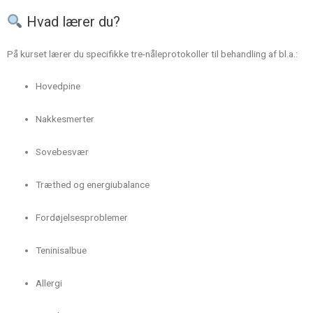
Hvad lærer du?
På kurset lærer du specifikke tre-nåleprotokoller til behandling af bl.a.:
Hovedpine
Nakkesmerter
Sovebesvær
Træthed og energiubalance
Fordøjelsesproblemer
Teninisalbue
Allergi