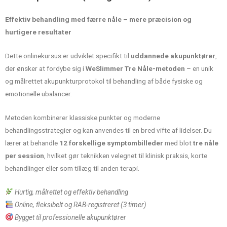
Effektiv behandling med færre nåle – mere præcision og
hurtigere resultater
Dette onlinekursus er udviklet specifikt til
uddannede akupunktører
,
der ønsker at fordybe sig i
WeSlimmer Tre Nåle-metoden
– en unik
og målrettet akupunkturprotokol til behandling af både fysiske og
emotionelle ubalancer.
Metoden kombinerer klassiske punkter og moderne
behandlingsstrategier og kan anvendes til en bred vifte af lidelser. Du
lærer at behandle
12 forskellige symptombilleder
med blot
tre nåle
per session
, hvilket gør teknikken velegnet til klinisk praksis, korte
behandlinger eller som tillæg til anden terapi.
Hurtig, målrettet og effektiv behandling
Online, fleksibelt og RAB-registreret (3 timer)
Bygget til professionelle akupunktører