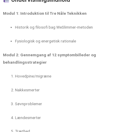
Modul 1: Introduktion til Tre Nåle Teknikken
Historik og filosofi bag WeSlimmer-metoden
Fysiologisk og energetisk rationale
Modul 2: Gennemgang af 12 symptombilleder og
behandlingsstrategier
Hovedpine/migræne
Nakkesmerter
Søvnproblemer
Lændesmerter
Træthed