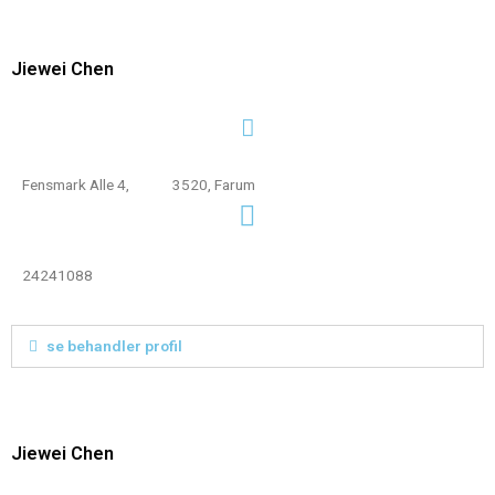
Jiewei Chen
Fensmark Alle 4, 3520, Farum
24241088
se behandler profil
Jiewei Chen