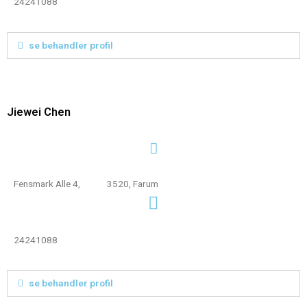
24241088
se behandler profil
Jiewei Chen
Fensmark Alle 4, 3520, Farum
24241088
se behandler profil