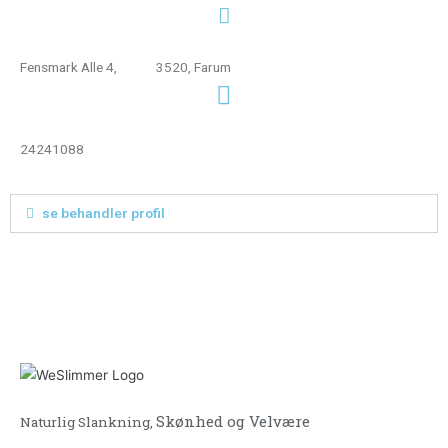
Fensmark Alle 4, 3520, Farum
24241088
se behandler profil
Skønhed og Velvære
Naturlig Slankning,