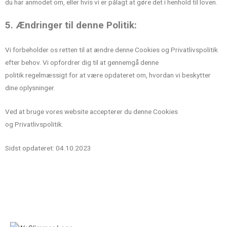
du har anmodet om, eller hvis vi er pålagt at gøre det i henhold til loven.
5. Ændringer til denne Politik:
Vi forbeholder os retten til at ændre denne Cookies og Privatlivspolitik
efter behov. Vi opfordrer dig til at gennemgå denne
politik regelmæssigt for at være opdateret om, hvordan vi beskytter
dine oplysninger.
Ved at bruge vores website accepterer du denne Cookies
og Privatlivspolitik.
Sidst opdateret: 04.10.2023