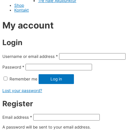
Tre nåle Akupunktur
Shop
Kontakt
My account
Login
Username or email address
*
Password
*
Remember me
Log in
Lost your password?
Register
Email address
*
A password will be sent to your email address.